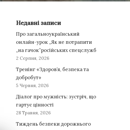
Недавні записи
Про загальноукраїнський
онлайн-урок „Як не потрапити
„на гачок”російських спецслужб
2 Серпня, 2026
Тренінг «Здоров’я, безпека та
добробут»
5 Червня, 2026
Діалог про мужність: зустріч, що
гартує цінності
28 Травня, 2026
Тиждень безпеки дорожнього