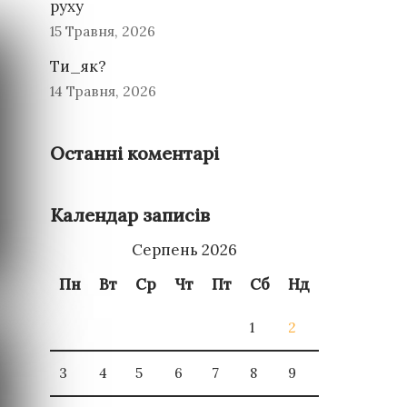
руху
15 Травня, 2026
Ти_як?
14 Травня, 2026
Останні коментарі
Календар записів
Серпень 2026
Пн
Вт
Ср
Чт
Пт
Сб
Нд
1
2
3
4
5
6
7
8
9