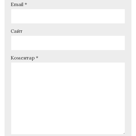
Email
*
Сайт
Коментар
*