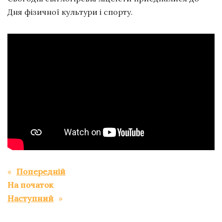
Дня фізичної культури і спорту.
«
Попередній
На початок
Наступний
»