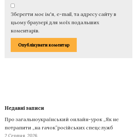
Зберегти моє ім'я, e-mail, та адресу сайту в
цьому браузері для моїх подальших
коментарів.
Недавні записи
Про загальноукраїнський онлайн-урок „Як не
потрапити „на гачок”російських спецслужб
2 Серпня, 2026