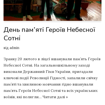
День пам’яті Героїв Небесної
Сотні
від
admin
Зранку 20 лютого в ліцеї вшанували пам’ять Героїв
Небесної Сотні. На загальношкільному заході
виконали Державний Гімн України, пригадали
ключові події Революції Гідності, запалили свічку
пам’яті та хвилиною мовчання гідно вшанували
пам’ять Героїв Небесної Сотні та всіх українських
воїнів, які полягли…
Читати далі »