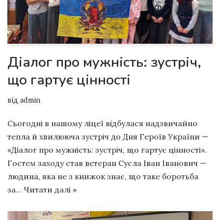
Діалог про мужність: зустріч,
що гартує цінності
від
admin
Сьогодні в нашому ліцеї відбулася надзвичайно
тепла й хвилююча зустріч до Дня Героїв України —
«Діалог про мужність: зустріч, що гартує цінності».
Гостем заходу став ветеран Сусла Іван Іванович —
людина, яка не з книжок знає, що таке боротьба
за…
Читати далі »