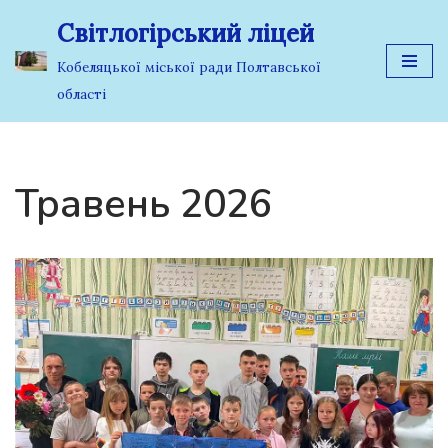
Світлогірський ліцей
Перейти
Кобеляцької міської ради Полтавської
до
області
вмісту
Травень 2026