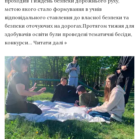
проходив Тиждень безпеки дорожнього руху,
метою якого стало формування в учнів
відповідального ставлення до власної безпеки та
безпеки оточуючих на дорогах.Протягом тижня для
здобувачів освіти були проведені тематичні бесіди,
конкурси…
Читати далі »