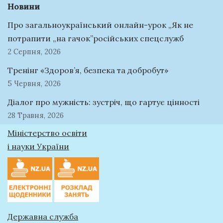
Новини
Про загальноукраїнський онлайн-урок „Як не
потрапити „на гачок”російських спецслужб
2 Серпня, 2026
Тренінг «Здоров’я, безпека та добробут»
5 Червня, 2026
Діалог про мужність: зустріч, що гартує цінності
28 Травня, 2026
Міністерство освіти
і науки України
Державна служба