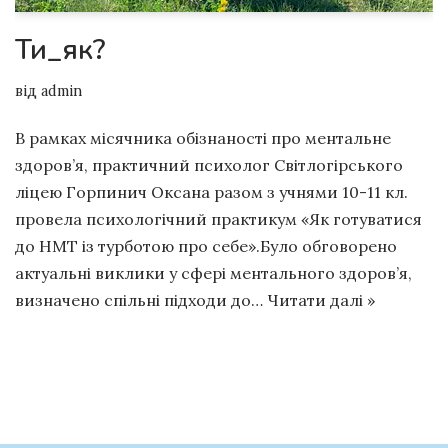
Ти_як?
від
admin
В рамках місячника обізнаності про ментальне
здоров’я, практичний психолог Світлогірського
ліцею Горпинич Оксана разом з учнями 10-11 кл.
провела психологічний практикум «Як готуватися
до НМТ із турботою про себе».Було обговорено
актуальні виклики у сфері ментального здоров’я,
визначено спільні підходи до…
Читати далі »